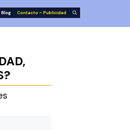
Blog
Contacto – Publicidad
DAD,
S?
es