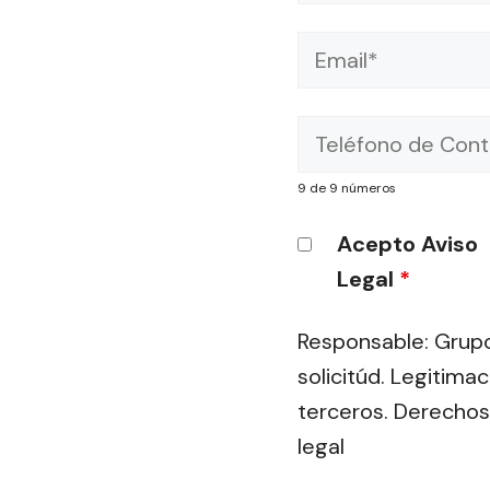
9 de 9 números
Acepto Aviso
Legal
*
Responsable: Grupo
solicitúd. Legitima
terceros. Derechos
legal