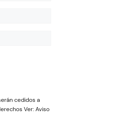
 serán cedidos a
derechos Ver: Aviso