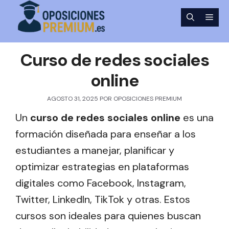
Saltar
Men
al
contenido
Curso de redes sociales
online
AGOSTO 31, 2025
POR
OPOSICIONES PREMIUM
Un
curso de redes sociales online
es una
formación diseñada para enseñar a los
estudiantes a manejar, planificar y
optimizar estrategias en plataformas
digitales como Facebook, Instagram,
Twitter, LinkedIn, TikTok y otras. Estos
cursos son ideales para quienes buscan