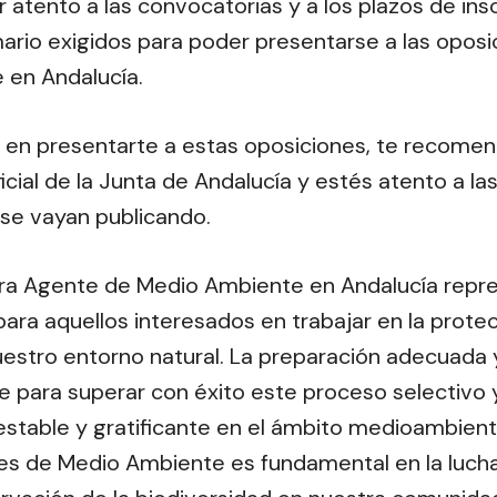
 atento a las convocatorias y a los plazos de ins
emario exigidos para poder presentarse a las opos
 en Andalucía.
o en presentarte a estas oposiciones, te recomen
icial de la Junta de Andalucía y estés atento a l
se vayan publicando.
ara Agente de Medio Ambiente en Andalucía repr
ara aquellos interesados en trabajar en la prote
estro entorno natural. La preparación adecuada 
e para superar con éxito este proceso selectivo 
estable y gratificante en el ámbito medioambient
es de Medio Ambiente es fundamental en la lucha