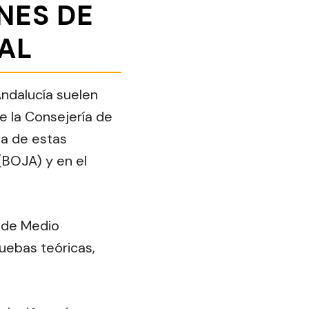
NES DE
AL
ndalucía suelen
e la Consejería de
ia de estas
 (BOJA) y en el
s de Medio
uebas teóricas,