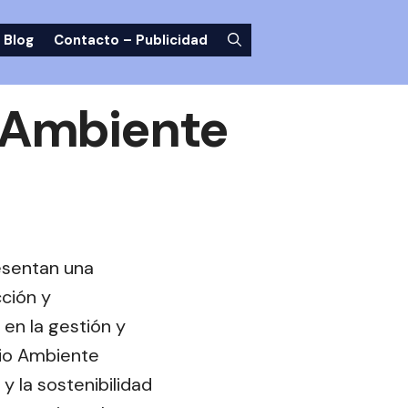
Blog
Contacto – Publicidad
 Ambiente
esentan una
cción y
en la gestión y
dio Ambiente
y la sostenibilidad