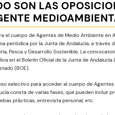
O SON LAS OPOSICIO
GENTE MEDIOAMBIENT
ra el cuerpo de Agentes de Medio Ambiente en A
 periódica por la Junta de Andalucía, a través d
ría, Pesca y Desarrollo Sostenible. La convocator
ica en el Boletín Oficial de la Junta de Andalucía
 Estado (BOE).
ceso selectivo para acceder al cuerpo de Agente
cía consta de varias fases, que pueden incluir pr
uebas prácticas, entrevista personal, etc.