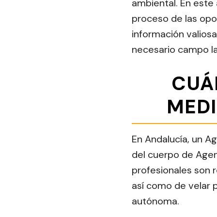
ambiental. En este a
proceso de las opo
información valios
necesario campo la
CUÁ
MEDI
En Andalucía, un A
del cuerpo de Agen
profesionales son 
así como de velar 
autónoma.