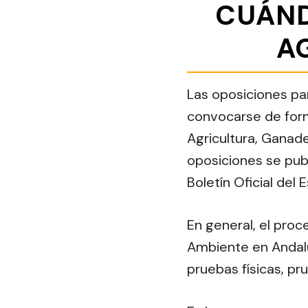
CUÁND
A
Las oposiciones pa
convocarse de forma
Agricultura, Ganade
oposiciones se publ
Boletín Oficial del
En general, el pro
Ambiente en Andalu
pruebas físicas, pr