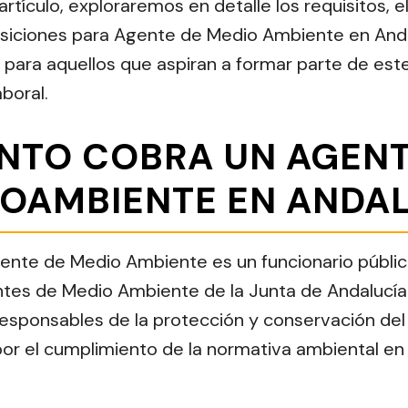
rtículo, exploraremos en detalle los requisitos, e
siciones para Agente de Medio Ambiente en Anda
a para aquellos que aspiran a formar parte de est
boral.
NTO COBRA UN AGENT
OAMBIENTE EN ANDA
gente de Medio Ambiente es un funcionario públi
tes de Medio Ambiente de la Junta de Andalucía
responsables de la protección y conservación de
por el cumplimiento de la normativa ambiental e