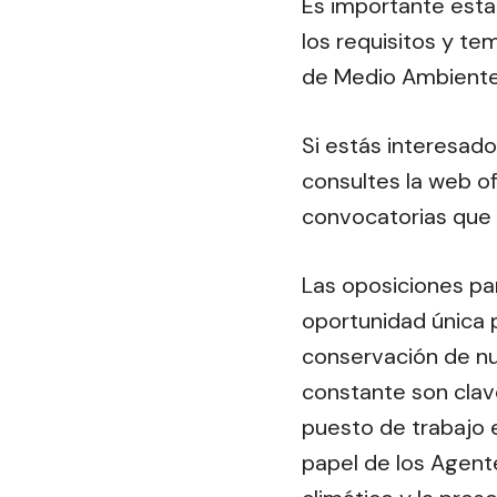
Es importante estar
los requisitos y t
de Medio Ambiente
Si estás interesad
consultes la web of
convocatorias que 
Las oposiciones p
oportunidad única p
conservación de nu
constante son clav
puesto de trabajo 
papel de los Agent