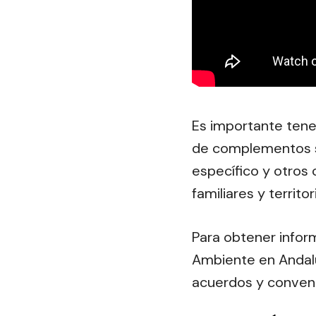
Es importante tene
de complementos s
específico y otros
familiares y territor
Para obtener infor
Ambiente en Andalu
acuerdos y convenio