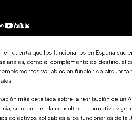
r en cuenta que los funcionarios en España suele
alariales, como el complemento de destino, el
 complementos variables en función de circunstan
iales.
mación más detallada sobre la retribución de un
cía, se recomienda consultar la normativa vigent
s colectivos aplicables a los funcionarios de la 