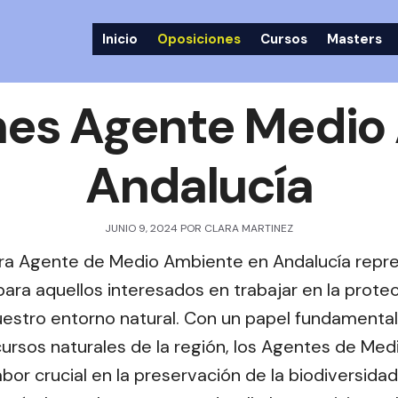
Inicio
Oposiciones
Cursos
Masters
nes Agente Medio
Andalucía
JUNIO 9, 2024
POR
CLARA MARTINEZ
ara Agente de Medio Ambiente en Andalucía repr
ara aquellos interesados en trabajar en la prote
estro entorno natural. Con un papel fundamental 
ecursos naturales de la región, los Agentes de Me
r crucial en la preservación de la biodiversidad 