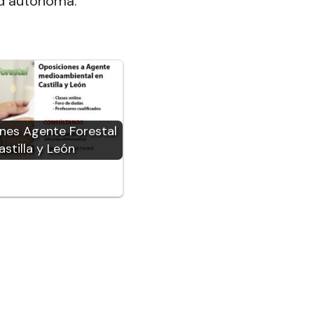
ad autónoma.
nes Agente Forestal
astilla y León