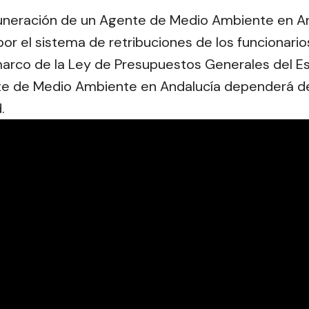
uneración de un Agente de Medio Ambiente en And
r el sistema de retribuciones de los funcionario
marco de la Ley de Presupuestos Generales del Est
te de Medio Ambiente en Andalucía dependerá de
.