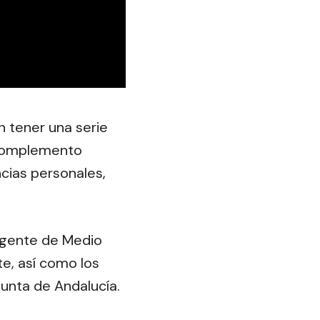
n tener una serie
 complemento
cias personales,
 Agente de Medio
e, así como los
Junta de Andalucía.