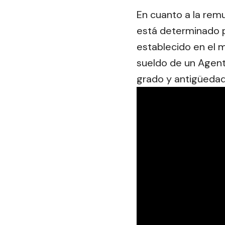
En cuanto a la rem
está determinado po
establecido en el 
sueldo de un Agen
grado y antigüedad