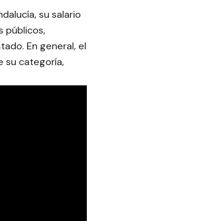
alucía, su salario
s públicos,
ado. En general, el
 su categoría,