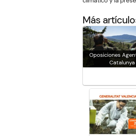
climático y la pre
Más artícul
Oposiciones Agent
Catalunya