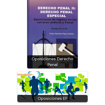
Oposiciones Derecho
Penal
Oposiciones EF