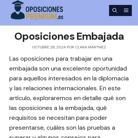
Saltar
Men
al
contenido
Oposiciones Embajada
OCTUBRE 28, 2024
POR
CLARA MARTINEZ
Las oposiciones para trabajar en una
embajada son una excelente oportunidad
para aquellos interesados en la diplomacia
y las relaciones internacionales. En este
artículo, exploraremos en detalle qué son
las oposiciones a la embajada, qué
requisitos se necesitan para poder
presentarse, cuáles son las pruebas a
superar y algunos consejos para