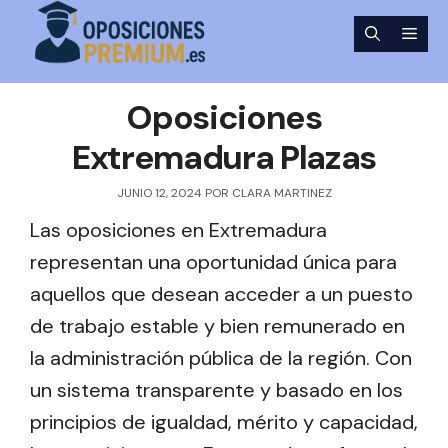
Saltar
Men
al
contenido
Oposiciones
Extremadura Plazas
JUNIO 12, 2024
POR
CLARA MARTINEZ
Las oposiciones en Extremadura
representan una oportunidad única para
aquellos que desean acceder a un puesto
de trabajo estable y bien remunerado en
la administración pública de la región. Con
un sistema transparente y basado en los
principios de igualdad, mérito y capacidad,