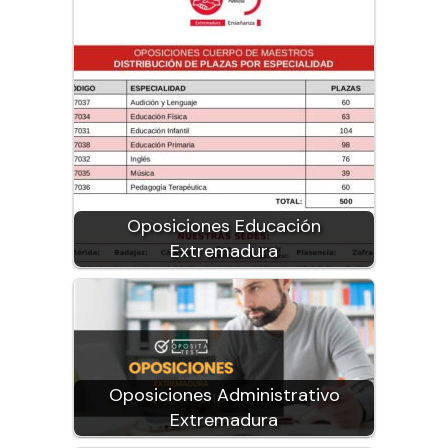
Oposiciones Educación
Extremadura
Oposiciones Administrativo
Extremadura