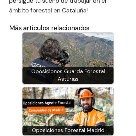
persigue tu sueño de trabajar en el
ámbito forestal en Cataluña!
Más artículos relacionados
Oposiciones Guarda Forestal
Asturias
Oposiciones Forestal Madrid