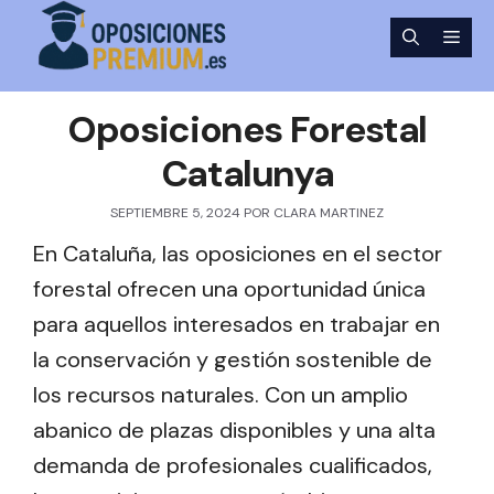
Saltar
Men
al
contenido
Oposiciones Forestal
Catalunya
SEPTIEMBRE 5, 2024
POR
CLARA MARTINEZ
En Cataluña, las oposiciones en el sector
forestal ofrecen una oportunidad única
para aquellos interesados en trabajar en
la conservación y gestión sostenible de
los recursos naturales. Con un amplio
abanico de plazas disponibles y una alta
demanda de profesionales cualificados,