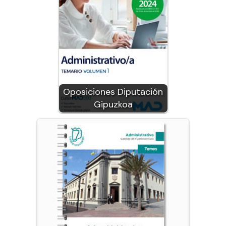
Oposiciones Diputación
Gipuzkoa