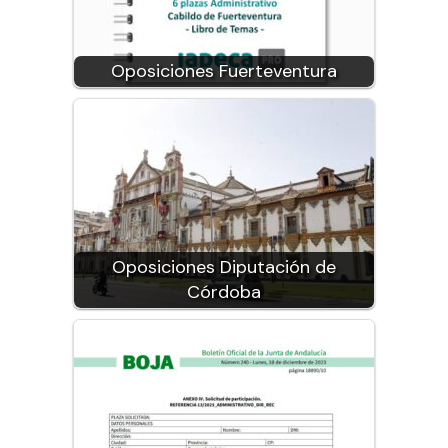
Oposiciones Fuerteventura
Oposiciones Diputación de
Córdoba