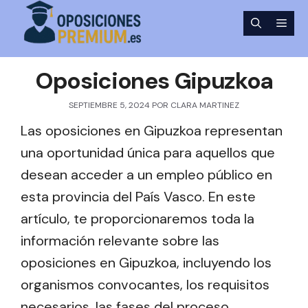
Saltar
Men
al
contenido
Oposiciones Gipuzkoa
SEPTIEMBRE 5, 2024
POR
CLARA MARTINEZ
Las oposiciones en Gipuzkoa representan
una oportunidad única para aquellos que
desean acceder a un empleo público en
esta provincia del País Vasco. En este
artículo, te proporcionaremos toda la
información relevante sobre las
oposiciones en Gipuzkoa, incluyendo los
organismos convocantes, los requisitos
necesarios, las fases del proceso