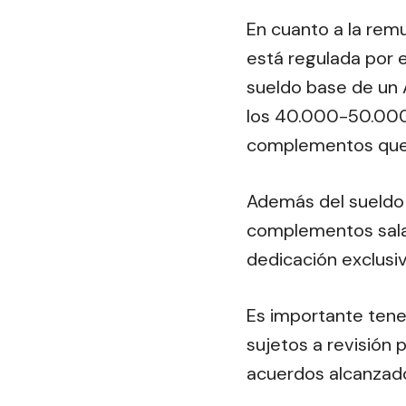
En cuanto a la remu
está regulada por e
sueldo base de un A
los 40.000-50.000 
complementos que 
Además del sueldo 
complementos salar
dedicación exclusi
Es importante tene
sujetos a revisión 
acuerdos alcanzado