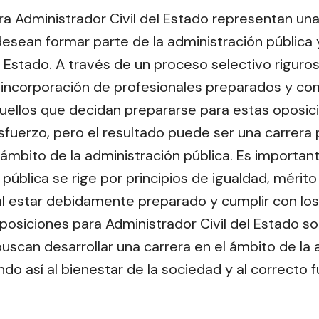
ra Administrador Civil del Estado representan un
esean formar parte de la administración pública y
 Estado. A través de un proceso selectivo riguros
a incorporación de profesionales preparados y c
Aquellos que decidan prepararse para estas oposi
fuerzo, pero el resultado puede ser una carrera 
l ámbito de la administración pública. Es importan
 pública se rige por principios de igualdad, mérito
 estar debidamente preparado y cumplir con los 
oposiciones para Administrador Civil del Estado s
uscan desarrollar una carrera en el ámbito de la 
ndo así al bienestar de la sociedad y al correcto