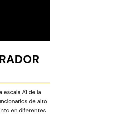
TRADOR
 escala A1 de la
uncionarios de alto
nto en diferentes