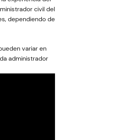
inistrador civil del
les, dependiendo de
pueden variar en
ada administrador