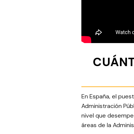
CUÁNT
En España, el puest
Administración Públ
nivel que desempeñ
áreas de la Adminis