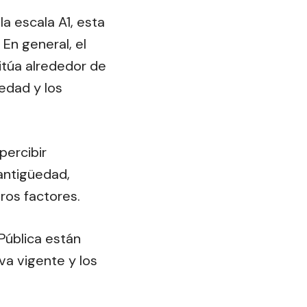
a escala A1, esta
 En general, el
sitúa alrededor de
edad y los
percibir
antigüedad,
ros factores.
Pública están
va vigente y los