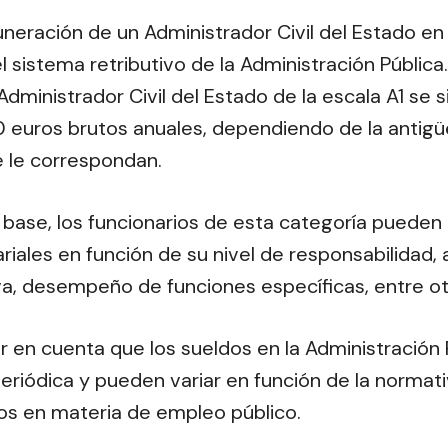
neración de un Administrador Civil del Estado en l
l sistema retributivo de la Administración Pública.
dministrador Civil del Estado de la escala A1 se 
euros brutos anuales, dependiendo de la antigü
le correspondan.
base, los funcionarios de esta categoría pueden 
iales en función de su nivel de responsabilidad, 
va, desempeño de funciones específicas, entre ot
r en cuenta que los sueldos en la Administración 
periódica y pueden variar en función de la normati
s en materia de empleo público.