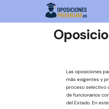
Saltar
al
contenido
Oposicio
Las oposiciones pa
más exigentes y pre
proceso selectivo 
de funcionarios con
del Estado. En este