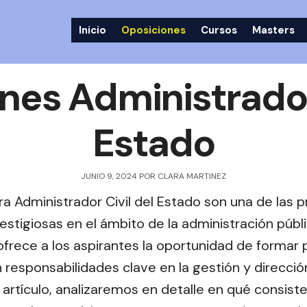
Inicio
Oposiciones
Cursos
Masters
nes Administrador 
Estado
JUNIO 9, 2024
POR
CLARA MARTINEZ
ra Administrador Civil del Estado son una de las
stigiosas en el ámbito de la administración públ
ofrece a los aspirantes la oportunidad de formar
 responsabilidades clave en la gestión y direcció
 artículo, analizaremos en detalle en qué consist