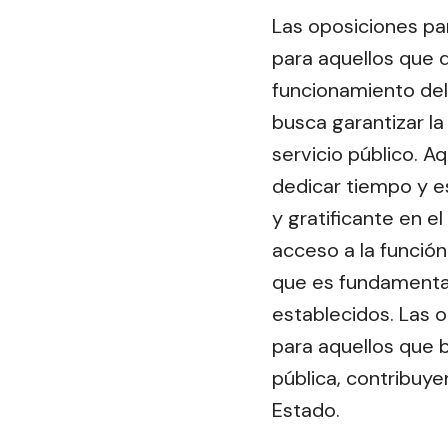
Las oposiciones pa
para aquellos que d
funcionamiento del
busca garantizar l
servicio público. 
dedicar tiempo y es
y gratificante en e
acceso a la función
que es fundamental
establecidos. Las 
para aquellos que b
pública, contribuye
Estado.