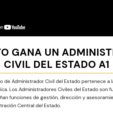
O GANA UN ADMINIS
CIVIL DEL ESTADO A1
o de Administrador Civil del Estado pertenece a la
ica. Los Administradores Civiles del Estado son f
an funciones de gestión, dirección y asesoramie
tración Central del Estado.