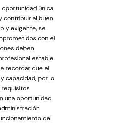
a oportunidad única
 contribuir al buen
o y exigente, se
omprometidos con el
ciones deben
profesional estable
te recordar que el
 y capacidad, por lo
requisitos
on una oportunidad
administración
 funcionamiento del