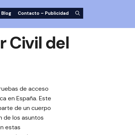
Blog
Contacto – Publicidad
Civil del
 pruebas de acceso
ica en España. Este
 parte de un cuerpo
n de los asuntos
en estas