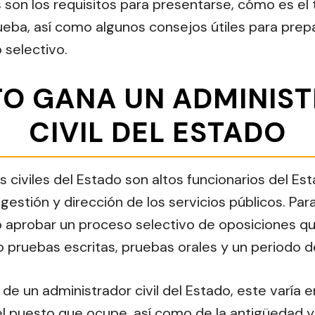
 son los requisitos para presentarse, cómo es el 
ueba, así como algunos consejos útiles para prep
 selectivo.
O GANA UN ADMINIS
CIVIL DEL ESTADO
 civiles del Estado son altos funcionarios del Es
gestión y dirección de los servicios públicos. Pa
o aprobar un proceso selectivo de oposiciones qu
 pruebas escritas, pruebas orales y un periodo d
 de un administrador civil del Estado, este varía e
el puesto que ocupe, así como de la antigüedad y 