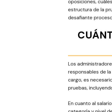
oposiciones, cuáles
estructura de la pr
desafiante proceso
CUÁNT
Los administradores
responsables de la 
cargo, es necesari
pruebas, incluyendo
En cuanto al salario
categoría y nivel d